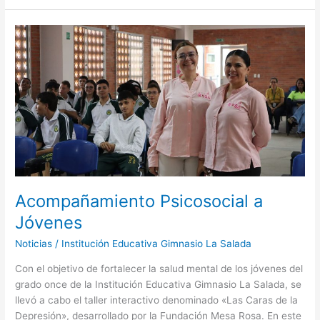
Acompañamiento
Psicosocial
a
Jóvenes
Acompañamiento Psicosocial a
Jóvenes
Noticias
/
Institución Educativa Gimnasio La Salada
Con el objetivo de fortalecer la salud mental de los jóvenes del
grado once de la Institución Educativa Gimnasio La Salada, se
llevó a cabo el taller interactivo denominado «Las Caras de la
Depresión», desarrollado por la Fundación Mesa Rosa. En este