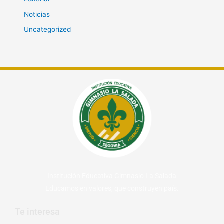
Noticias
Uncategorized
Institución Educativa Gimnasio La Salada
Educamos en valores, que construyen país.
Te interesa