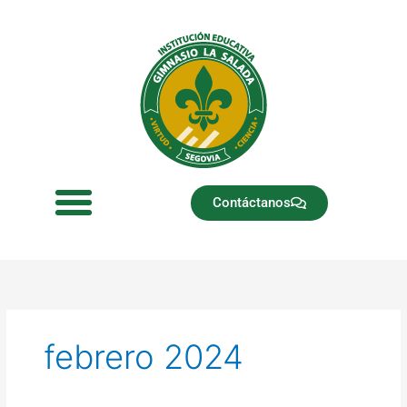
Ir
al
contenido
Contáctanos
febrero 2024