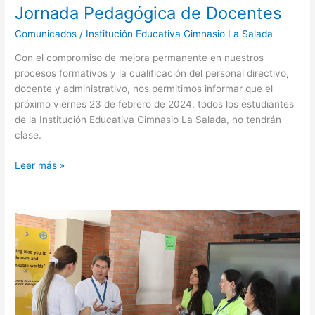
Jornada Pedagógica de Docentes
Comunicados
/
Institución Educativa Gimnasio La Salada
Con el compromiso de mejora permanente en nuestros
procesos formativos y la cualificación del personal directivo,
docente y administrativo, nos permitimos informar que el
próximo viernes 23 de febrero de 2024, todos los estudiantes
de la Institución Educativa Gimnasio La Salada, no tendrán
clase.
Leer más »
Grata
visita
de
funcionarios
de
Aris
Mining