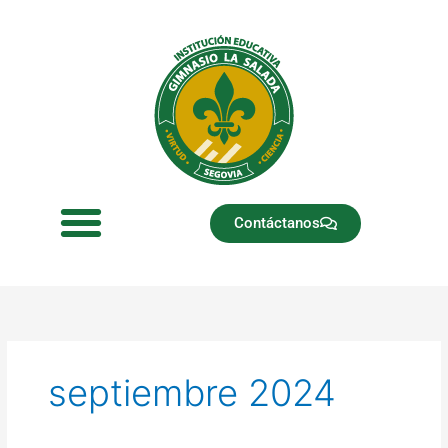
Ir
al
contenido
Contáctanos
septiembre 2024