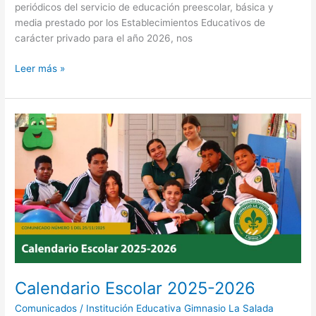
periódicos del servicio de educación preescolar, básica y
media prestado por los Establecimientos Educativos de
carácter privado para el año 2026, nos
Leer más »
Calendario
Escolar
2025-
2026
Calendario Escolar 2025-2026
Comunicados
/
Institución Educativa Gimnasio La Salada