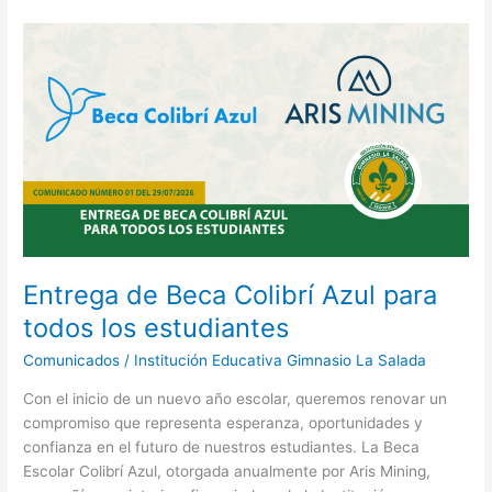
Entrega
de
Beca
Colibrí
Azul
para
todos
los
estudiantes
Entrega de Beca Colibrí Azul para
todos los estudiantes
Comunicados
/
Institución Educativa Gimnasio La Salada
Con el inicio de un nuevo año escolar, queremos renovar un
compromiso que representa esperanza, oportunidades y
confianza en el futuro de nuestros estudiantes. La Beca
Escolar Colibrí Azul, otorgada anualmente por Aris Mining,