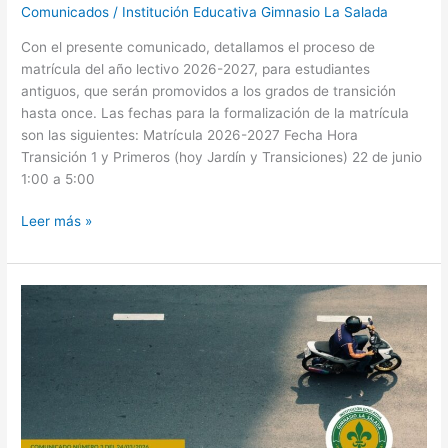
Comunicados
/
Institución Educativa Gimnasio La Salada
Con el presente comunicado, detallamos el proceso de
matrícula del año lectivo 2026-2027, para estudiantes
antiguos, que serán promovidos a los grados de transición
hasta once. Las fechas para la formalización de la matrícula
son las siguientes: Matrícula 2026-2027 Fecha Hora
Transición 1 y Primeros (hoy Jardín y Transiciones) 22 de junio
1:00 a 5:00
Leer más »
Cumplimiento
de
normatividad
vigente
para
movilidad
dentro