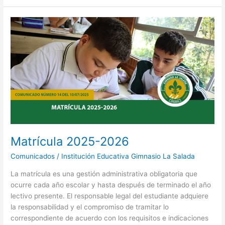
Matrícula
2025-
2026
Matrícula 2025-2026
Comunicados
/
Institución Educativa Gimnasio La Salada
La matrícula es una gestión administrativa obligatoria que
ocurre cada año escolar y hasta después de terminado el año
lectivo presente. El responsable legal del estudiante adquiere
la responsabilidad y el compromiso de tramitar lo
correspondiente de acuerdo con los requisitos e indicaciones