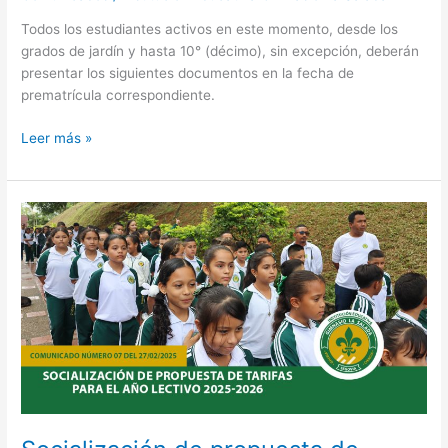
Todos los estudiantes activos en este momento, desde los
grados de jardín y hasta 10° (décimo), sin excepción, deberán
presentar los siguientes documentos en la fecha de
prematrícula correspondiente.
Leer más »
Socialización
de
propuesta
de
tarifas
para
el
año
lectivo
2025-
2026