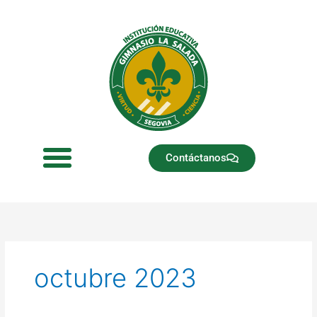
Ir
al
contenido
Contáctanos
octubre 2023