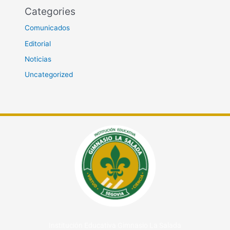
Categories
Comunicados
Editorial
Noticias
Uncategorized
Institución Educativa Gimnasio La Salada