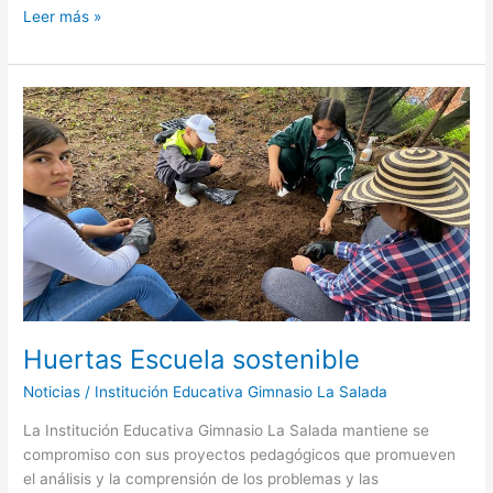
Leer más »
Huertas
Escuela
sostenible
Huertas Escuela sostenible
Noticias
/
Institución Educativa Gimnasio La Salada
La Institución Educativa Gimnasio La Salada mantiene se
compromiso con sus proyectos pedagógicos que promueven
el análisis y la comprensión de los problemas y las