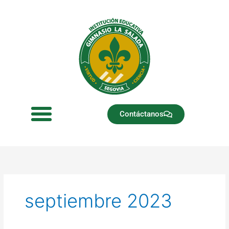
Ir
al
contenido
Contáctanos
septiembre 2023