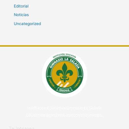
Editorial
Noticias
Uncategorized
Institución Educativa Gimnasio La Salada
Educamos en valores, que construyen país.
Te interesa