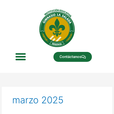
Ir
al
contenido
Contáctanos
marzo 2025