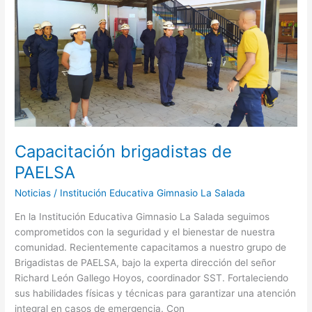
brigadistas
de
PAELSA
Capacitación brigadistas de
PAELSA
Noticias
/
Institución Educativa Gimnasio La Salada
En la Institución Educativa Gimnasio La Salada seguimos
comprometidos con la seguridad y el bienestar de nuestra
comunidad. Recientemente capacitamos a nuestro grupo de
Brigadistas de PAELSA, bajo la experta dirección del señor
Richard León Gallego Hoyos, coordinador SST. Fortaleciendo
sus habilidades físicas y técnicas para garantizar una atención
integral en casos de emergencia. Con