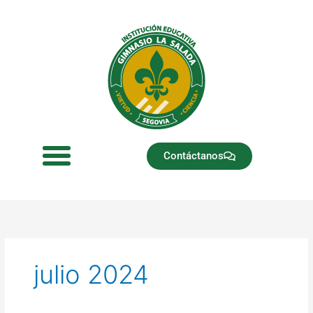
Ir
al
contenido
Contáctanos
julio 2024