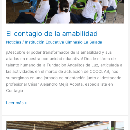
El contagio de la amabilidad
Noticias
/
Institución Educativa Gimnasio La Salada
¡Descubre el poder transformador de la amabilidad y sus
aliadas en nuestra comunidad educativa! Desde el área de
talento humano de la Fundación Angelitos de Luz, articulada a
las actividades en el marco de actuación de COCOLAB, nos
sumergimos en una jornada de orientación junto al destacado
profesional César Alejandro Mejía Acosta, especialista en
Contagio
Leer más »
Capacitación