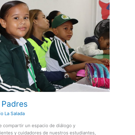
a Padres
io La Salada
de compartir un espacio de diálogo y
ientes y cuidadores de nuestros estudiantes,