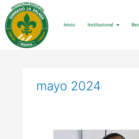
Ir
al
contenido
Inicio
Institucional
Bec
mayo 2024
Jornada