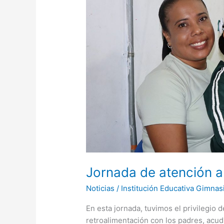
de
atención
a
Padres
Jornada de atención 
Noticias
/
Institución Educativa Gimnas
En esta jornada, tuvimos el privilegio 
retroalimentación con los padres, acud