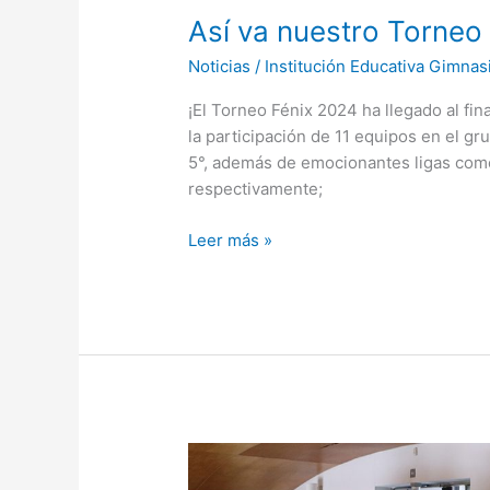
Así va nuestro Torneo
Noticias
/
Institución Educativa Gimnas
¡El Torneo Fénix 2024 ha llegado al fin
la participación de 11 equipos en el gru
5°, además de emocionantes ligas com
respectivamente;
Leer más »
Salida
pedagógica