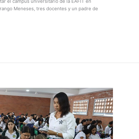
tar el campus universitario de la EAFIT en
Arango Meneses, tres docentes y un padre de