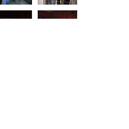
SIGUIENTE
Siguiente
 interesa
Síguenos en