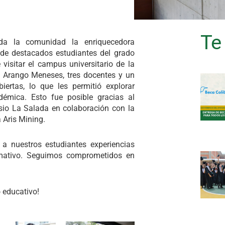
Te
da la comunidad la enriquecedora
 de destacados estudiantes del grado
visitar el campus universitario de la
h Arango Meneses, tres docentes y un
iertas, lo que les permitió explorar
démica. Esto fue posible gracias al
sio La Salada en colaboración con la
 Aris Mining.
 a nuestros estudiantes experiencias
ormativo. Seguimos comprometidos en
 educativo!