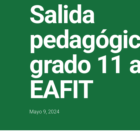
Salida
pedagógi
grado 11 a
EAFIT
Mayo 9, 2024