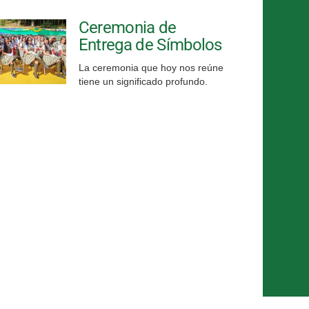
Ceremonia de
Entrega de Símbolos
La ceremonia que hoy nos reúne
tiene un significado profundo.