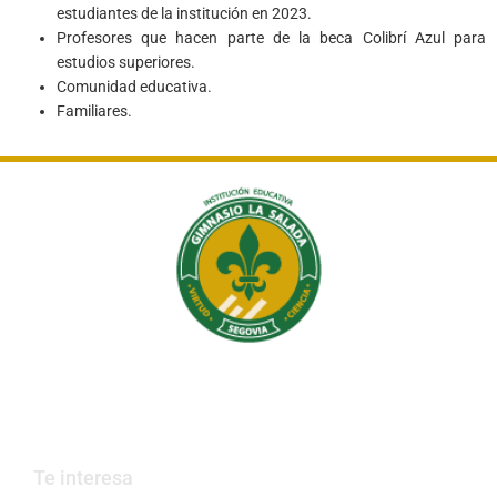
estudiantes de la institución en 2023.
Profesores que hacen parte de la beca Colibrí Azul para
estudios superiores.
Comunidad educativa.
Familiares.
Institución Educativa Gimnasio La Salada
Educamos en valores, que construyen país.
Te interesa