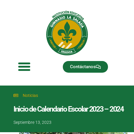
Ir
al
contenido
Contáctanos
Noticias
Inicio de Calendario Escolar 2023 – 2024
Septiembre 13, 2023