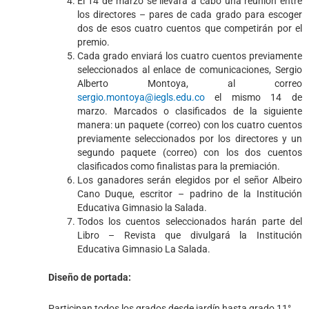
El 14 de marzo se llevará a cabo una reunión entre
los directores – pares de cada grado para escoger
dos de esos cuatro cuentos que competirán por el
premio.
Cada grado enviará los cuatro cuentos previamente
seleccionados al enlace de comunicaciones, Sergio
Alberto Montoya, al correo
sergio.montoya@iegls.edu.co
el mismo 14 de
marzo. Marcados o clasificados de la siguiente
manera: un paquete (correo) con los cuatro cuentos
previamente seleccionados por los directores y un
segundo paquete (correo) con los dos cuentos
clasificados como finalistas para la premiación.
Los ganadores serán elegidos por el señor Albeiro
Cano Duque, escritor – padrino de la Institución
Educativa Gimnasio la Salada.
Todos los cuentos seleccionados harán parte del
Libro – Revista que divulgará la Institución
Educativa Gimnasio La Salada.
Diseño de portada:
Participan todos los grados desde jardín hasta grado 11°