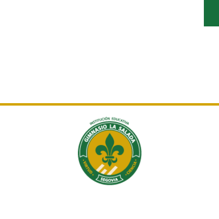
Institución Educativa Gimnasio La Salada