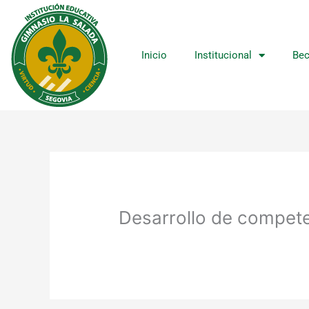
Ir
al
contenido
Inicio
Institucional
Bec
Desarrollo de compet