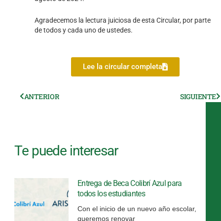
Agradecemos la lectura juiciosa de esta Circular, por parte
de todos y cada uno de ustedes.
Lee la circular completa
Ant
ANTERIOR
SIGUIENTE
S
Te puede interesar
Entrega de Beca Colibrí Azul para
todos los estudiantes
Con el inicio de un nuevo año escolar,
queremos renovar