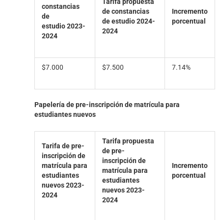
Tarifa propuesta
constancias
de
constancias
Incremento
de
de estudio 2024-
porcentual
estudio
2023-
2024
2024
$7.000
$7.500
7.14%
Papelería de pre-inscripción de matrícula para
estudiantes nuevos
Tarifa propuesta
Tarifa de pre-
de pre-
inscripción de
inscripción de
matrícula para
Incremento
matrícula para
estudiantes
porcentual
estudiantes
nuevos
2023-
nuevos
2023-
2024
2024