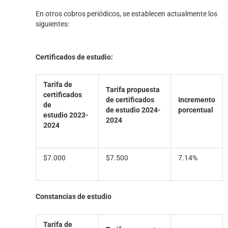
En otros cobros periódicos, se establecen actualmente los
siguientes:
Certificados de estudio:
Tarifa de
Tarifa propuesta
certificados
de
certificados
Incremento
de
de estudio 2024-
porcentual
estudio
2023-
2024
2024
$7.000
$7.500
7.14%
Constancias de estudio
Tarifa de