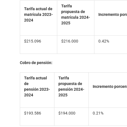
Tarifa
Tarifa actual de
propuesta de
matrícula
2023-
Incremento
por
matrícula
2024-
2024
2025
$215.096
$216.000
0.42%
Cobro de pensión:
Tarifa actual
Tarifa
de
propuesta de
Incremento
porcen
pensión
2023-
pensión
2024-
2024
2025
$193.586
$194.000
0.21%