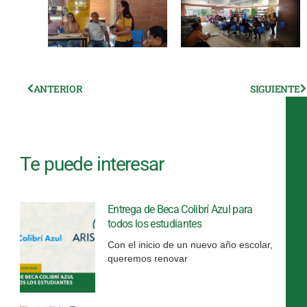
Ant
ANTERIOR
SIGUIENTE
S
Te puede interesar
Entrega de Beca Colibrí Azul para
todos los estudiantes
Con el inicio de un nuevo año escolar,
queremos renovar