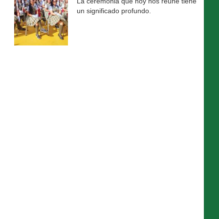
La ceremonia que hoy nos reúne tiene
un significado profundo.