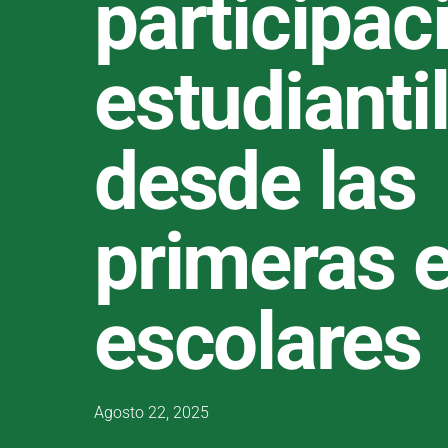
participac
estudianti
desde las
primeras 
escolares
Agosto 22, 2025