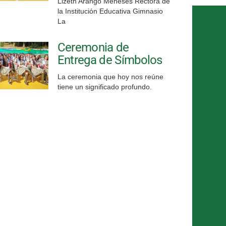
Lizeth Arango Meneses Rectora de
la Institución Educativa Gimnasio
La
Ceremonia de
Entrega de Símbolos
La ceremonia que hoy nos reúne
tiene un significado profundo.