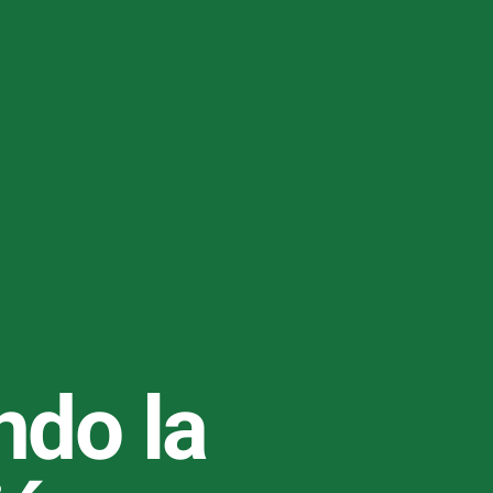
ndo la