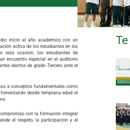
Te
 dio inicio al año académico con un
pación activa de los estudiantes en los
n esta ocasión, los estudiantes de
un encuentro especial en el auditorio
antes electos de grado Tercero ante el
eños a conceptos fundamentales como
go, fomentando desde temprana edad el
no.
compromiso con la formación integral
de el respeto, la participación y el