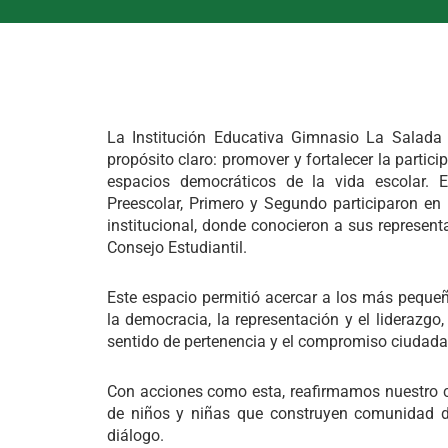
La Institución Educativa Gimnasio La Salada
propósito claro: promover y fortalecer la partici
espacios democráticos de la vida escolar. E
Preescolar, Primero y Segundo participaron en 
institucional, donde conocieron a sus represent
Consejo Estudiantil.
Este espacio permitió acercar a los más pequ
la democracia, la representación y el lideraz
sentido de pertenencia y el compromiso ciudada
Con acciones como esta, reafirmamos nuestro 
de niños y niñas que construyen comunidad des
diálogo.