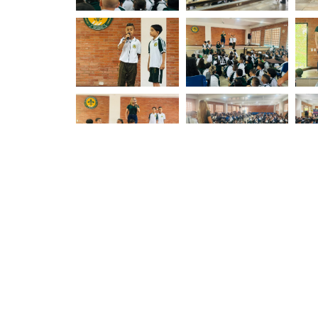
Ant
ANTERIOR