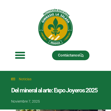
Ir
al
contenido
Contáctanos
Noticias
Del mineral al arte: Expo Joyeros 2025
Noviembre 7, 2025