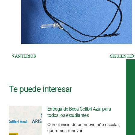
Ant
ANTERIOR
SIGUIENTE
S
Te puede interesar
Entrega de Beca Colibrí Azul para
todos los estudiantes
Con el inicio de un nuevo año escolar,
queremos renovar