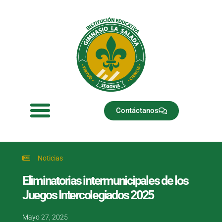
Ir
al
contenido
Contáctanos
Noticias
Eliminatorias intermunicipales de los
Juegos Intercolegiados 2025
Mayo 27, 2025