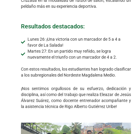
Cruzada en la modalidad de fútbol de salón, escalando un
peldaño más en su experiencia deportiva.
Resultados destacados:
Lunes 26: ¡Una victoria con un marcador de 5 a 4 a
favor de La Salada!
Martes 27: En un partido muy reñido, se logra
nuevamente el triunfo con un marcador de 4 a 2.
Con estos resultados, los estudiantes han logrado clasificar
a los subregionales del Nordeste Magdalena Medio.
¡Nos sentimos orgullosos de su esfuerzo, dedicación y
disciplina, así como del trabajo que realiza Eleazar de Jesús
Álvarez Suárez, como docente entrenador acompañante y
la asistencia técnica de Rigo Alberto Gutiérrez Uribe!