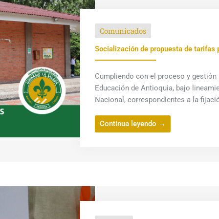
Comunicados
Socialización de propuesta de tarifas
Cumpliendo con el proceso y gestión i
Educación de Antioquia, bajo lineami
Nacional, correspondientes a la fijació
Continua leyendo →