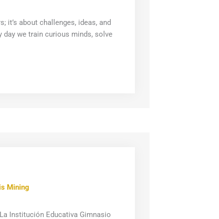
 it’s about challenges, ideas, and
y day we train curious minds, solve
is Mining
La Institución Educativa Gimnasio