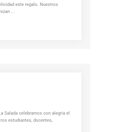
felicidad este regalo. Nuestros
izan ...
La Salada celebramos con alegría el
tros estudiantes, docentes,