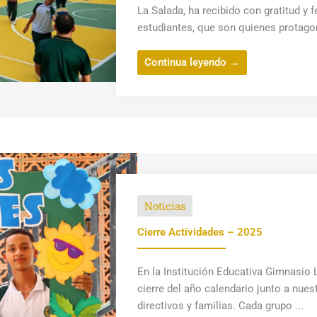
La Salada, ha recibido con gratitud y 
estudiantes, que son quienes protagon
Continua leyendo →
Noticias
Cierre Actividades – 2025
En la Institución Educativa Gimnasio 
cierre del año calendario junto a nues
directivos y familias. Cada grupo ...