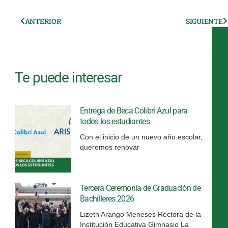
Ant
ANTERIOR
SIGUIENTE
S
Te puede interesar
Entrega de Beca Colibrí Azul para
todos los estudiantes
Con el inicio de un nuevo año escolar,
queremos renovar
Tercera Ceremonia de Graduación de
Bachilleres 2026
Lizeth Arango Meneses Rectora de la
Institución Educativa Gimnasio La