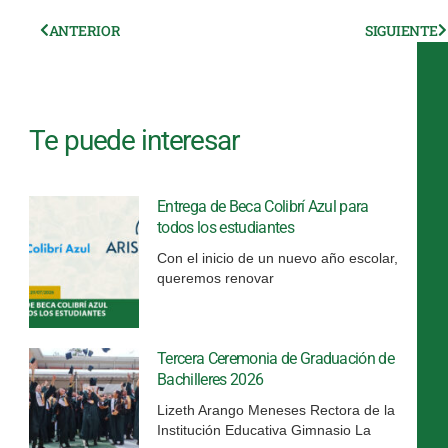
Ant
ANTERIOR
SIGUIENTE
S
Te puede interesar
Entrega de Beca Colibrí Azul para
todos los estudiantes
Con el inicio de un nuevo año escolar,
queremos renovar
Tercera Ceremonia de Graduación de
Bachilleres 2026
Lizeth Arango Meneses Rectora de la
Institución Educativa Gimnasio La